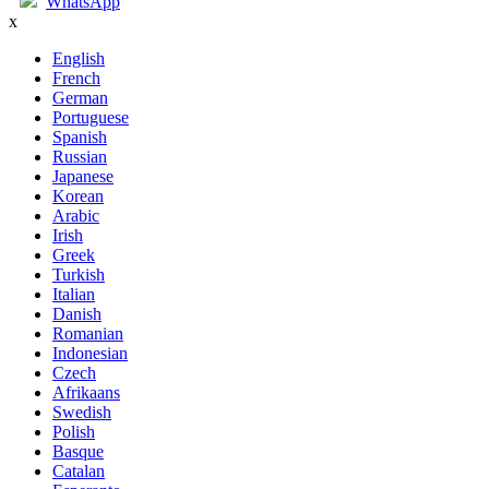
WhatsApp
x
English
French
German
Portuguese
Spanish
Russian
Japanese
Korean
Arabic
Irish
Greek
Turkish
Italian
Danish
Romanian
Indonesian
Czech
Afrikaans
Swedish
Polish
Basque
Catalan