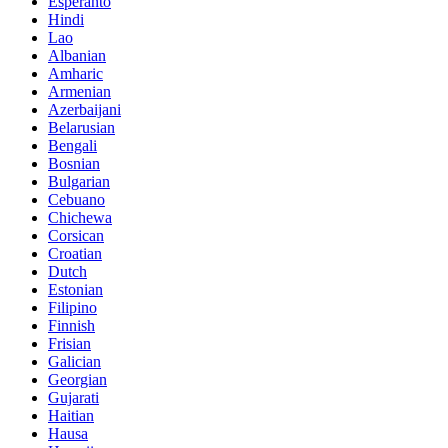
Esperanto
Hindi
Lao
Albanian
Amharic
Armenian
Azerbaijani
Belarusian
Bengali
Bosnian
Bulgarian
Cebuano
Chichewa
Corsican
Croatian
Dutch
Estonian
Filipino
Finnish
Frisian
Galician
Georgian
Gujarati
Haitian
Hausa