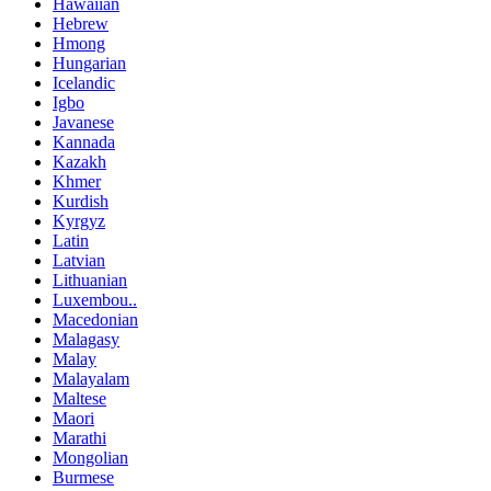
Hawaiian
Hebrew
Hmong
Hungarian
Icelandic
Igbo
Javanese
Kannada
Kazakh
Khmer
Kurdish
Kyrgyz
Latin
Latvian
Lithuanian
Luxembou..
Macedonian
Malagasy
Malay
Malayalam
Maltese
Maori
Marathi
Mongolian
Burmese