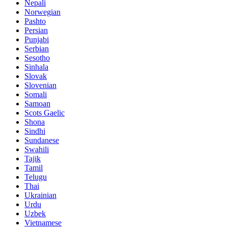
Nepali
Norwegian
Pashto
Persian
Punjabi
Serbian
Sesotho
Sinhala
Slovak
Slovenian
Somali
Samoan
Scots Gaelic
Shona
Sindhi
Sundanese
Swahili
Tajik
Tamil
Telugu
Thai
Ukrainian
Urdu
Uzbek
Vietnamese