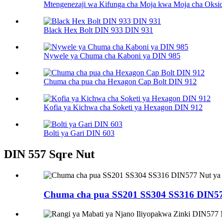
Mtengenezaji wa Kifunga cha Moja kwa Moja cha Oksidi
Black Hex Bolt DIN 933 DIN 931
Nywele ya Chuma cha Kaboni ya DIN 985
Chuma cha pua cha Hexagon Cap Bolt DIN 912
Kofia ya Kichwa cha Soketi ya Hexagon DIN 912
Bolti ya Gari DIN 603
DIN 557 Sqre Nut
Chuma cha pua SS201 SS304 SS316 DIN57