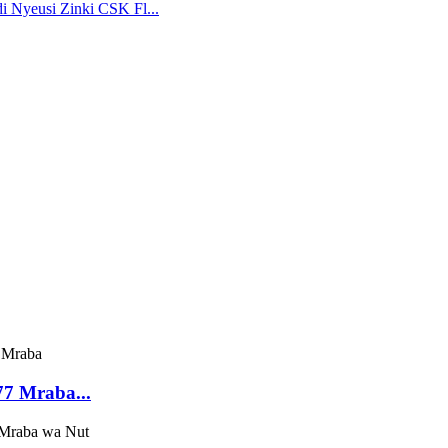
 Nyeusi Zinki CSK Fl...
7 Mraba...