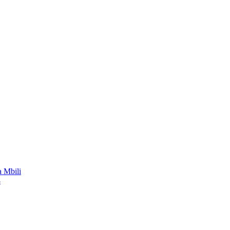
 Mbili
4