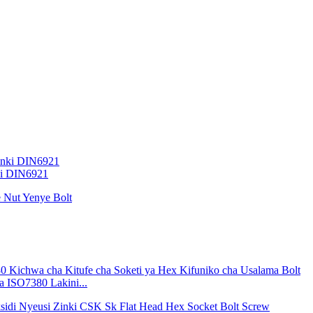
ki DIN6921
a ISO7380 Lakini...