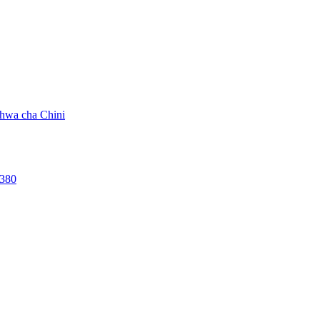
hwa cha Chini
7380