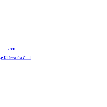
a ISO 7380
ye Kichwa cha Chini