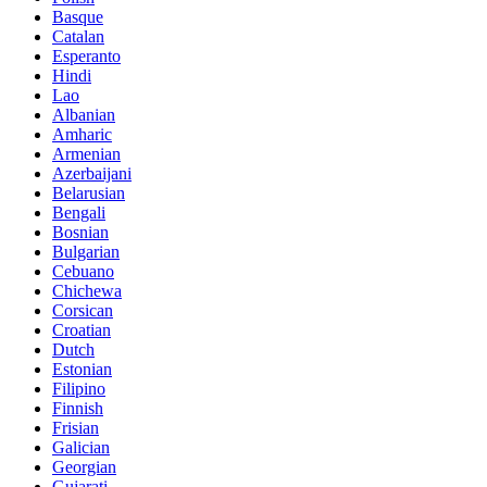
Basque
Catalan
Esperanto
Hindi
Lao
Albanian
Amharic
Armenian
Azerbaijani
Belarusian
Bengali
Bosnian
Bulgarian
Cebuano
Chichewa
Corsican
Croatian
Dutch
Estonian
Filipino
Finnish
Frisian
Galician
Georgian
Gujarati