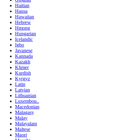
Haitian
Hausa
Hawaiian
Hebrew
Hmong
Hungarian
Icelandic
Igbo
Javanese
Kannada
Kazakh
Khmer
Kurdish
Kyrgyz
Latin
Latvian
Lithuanian
Luxembou..
Macedonian
Malagasy
Malay
Malayalam
Maltese
Maori