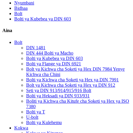
Nyumbani
Bidhaa
Bolt
Bolti ya Kubebea ya DIN 603
Aina
Bolt
DIN 1481
DIN 444 Bolti ya Macho
Bolti ya Kubebea ya DIN 603
Bolti ya Flange ya DIN 6921
Bolt ya Kichwa cha Soketi ya Hex DIN 7984 Yenye
Kichwa cha Chini
Bolti ya Kichwa cha Soketi ya Hex ya DIN 7991
Bolt ya Kichwa cha Soketi ya Hex ya DIN 912
Seti ya DIN 913/914/915/916 Bolt
Bolti ya Heksadi ya DIN 933/931
Boliti ya Kichwa cha Kitufe cha Soketi ya Hex ya ISO
7380
Bolti ya T
U-bolt
Bolti ya Kulehemu
Kokwa