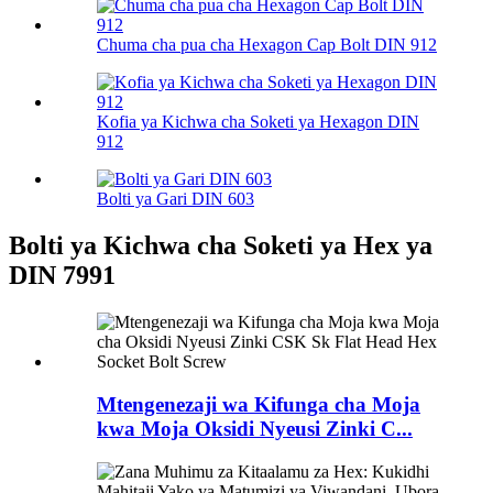
Chuma cha pua cha Hexagon Cap Bolt DIN 912
Kofia ya Kichwa cha Soketi ya Hexagon DIN
912
Bolti ya Gari DIN 603
Bolti ya Kichwa cha Soketi ya Hex ya
DIN 7991
Mtengenezaji wa Kifunga cha Moja
kwa Moja Oksidi Nyeusi Zinki C...