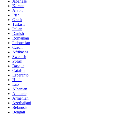
Japanese
Korean
Arabic
Irish
Greek
Turkish
Italian
Danish
Romanian
Indonesian
Czech
Afrikaans
Swedish
Polish
Basque
Catalan
Esperanto
Hindi
Lao
Albanian
Amharic
Armenian
Azerbaijani
Belarusian
Bengali