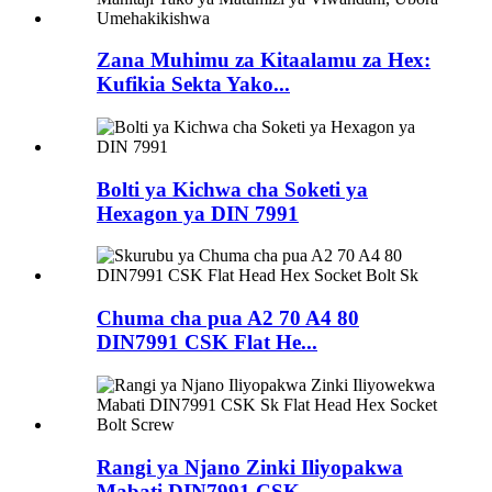
Zana Muhimu za Kitaalamu za Hex:
Kufikia Sekta Yako...
Bolti ya Kichwa cha Soketi ya
Hexagon ya DIN 7991
Chuma cha pua A2 70 A4 80
DIN7991 CSK Flat He...
Rangi ya Njano Zinki Iliyopakwa
Mabati DIN7991 CSK ...