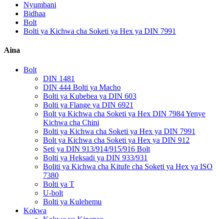
Nyumbani
Bidhaa
Bolt
Bolti ya Kichwa cha Soketi ya Hex ya DIN 7991
Aina
Bolt
DIN 1481
DIN 444 Bolti ya Macho
Bolti ya Kubebea ya DIN 603
Bolti ya Flange ya DIN 6921
Bolt ya Kichwa cha Soketi ya Hex DIN 7984 Yenye
Kichwa cha Chini
Bolti ya Kichwa cha Soketi ya Hex ya DIN 7991
Bolt ya Kichwa cha Soketi ya Hex ya DIN 912
Seti ya DIN 913/914/915/916 Bolt
Bolti ya Heksadi ya DIN 933/931
Boliti ya Kichwa cha Kitufe cha Soketi ya Hex ya ISO
7380
Bolti ya T
U-bolt
Bolti ya Kulehemu
Kokwa