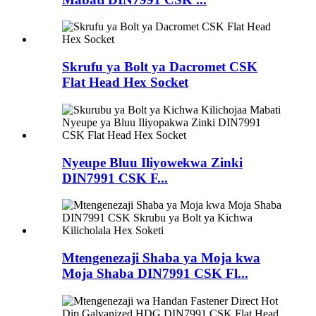
Skrufu ya Bolt ya Dacromet CSK
Flat Head Hex Socket
Nyeupe Bluu Iliyowekwa Zinki
DIN7991 CSK F...
Mtengenezaji Shaba ya Moja kwa
Moja Shaba DIN7991 CSK Fl...